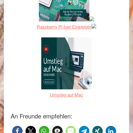
Raspberry Pi fuer Einsteiger
Umstieg auf Mac
An Freunde empfehlen: