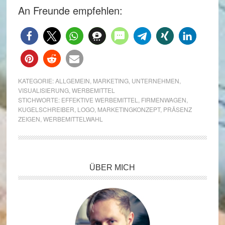
An Freunde empfehlen:
KATEGORIE:
ALLGEMEIN
,
MARKETING
,
UNTERNEHMEN
,
VISUALISIERUNG
,
WERBEMITTEL
STICHWORTE:
EFFEKTIVE WERBEMITTEL
,
FIRMENWAGEN
,
KUGELSCHREIBER
,
LOGO
,
MARKETINGKONZEPT
,
PRÄSENZ
ZEIGEN
,
WERBEMITTELWAHL
Seitenspalte
ÜBER MICH