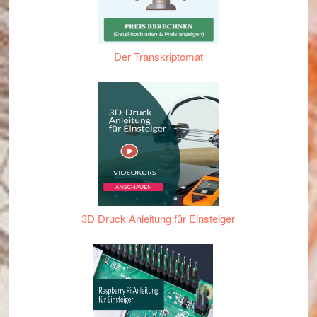
Der Transkriptomat
3D Druck Anleitung für Einsteiger