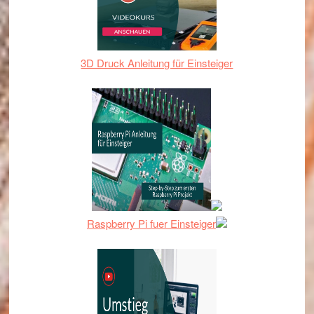
3D Druck Anleitung für Einsteiger
Raspberry Pi fuer Einsteiger