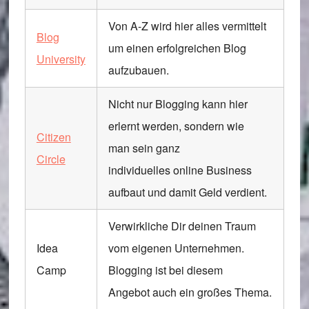
Von A-Z wird hier alles vermittelt
Blog
um einen erfolgreichen Blog
University
aufzubauen.
Nicht nur Blogging kann hier
erlernt werden, sondern wie
Citizen
man sein ganz
Circle
individuelles online Business
aufbaut und damit Geld verdient.
Verwirkliche Dir deinen Traum
Idea
vom eigenen Unternehmen.
Camp
Blogging ist bei diesem
Angebot auch ein großes Thema.