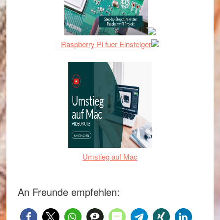
Raspberry Pi fuer Einsteiger
Umstieg auf Mac
An Freunde empfehlen: