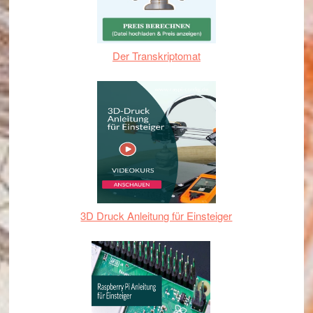
Der Transkriptomat
3D Druck Anleitung für Einsteiger