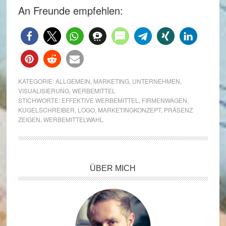
An Freunde empfehlen:
KATEGORIE:
ALLGEMEIN
,
MARKETING
,
UNTERNEHMEN
,
VISUALISIERUNG
,
WERBEMITTEL
STICHWORTE:
EFFEKTIVE WERBEMITTEL
,
FIRMENWAGEN
,
KUGELSCHREIBER
,
LOGO
,
MARKETINGKONZEPT
,
PRÄSENZ
ZEIGEN
,
WERBEMITTELWAHL
Seitenspalte
ÜBER MICH