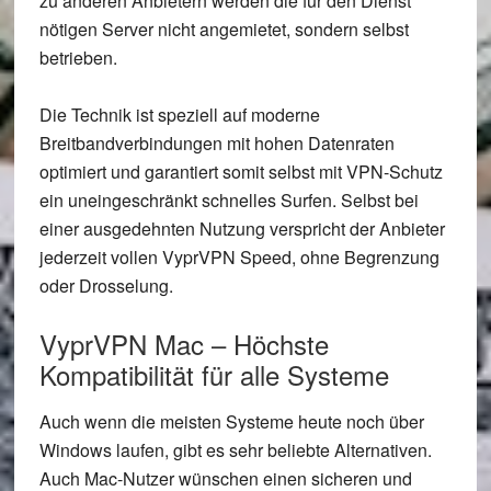
zu anderen Anbietern werden die für den Dienst
nötigen Server nicht angemietet, sondern selbst
betrieben.
Die Technik ist speziell auf moderne
Breitbandverbindungen mit hohen Datenraten
optimiert und garantiert somit selbst mit VPN-Schutz
ein uneingeschränkt schnelles Surfen. Selbst bei
einer ausgedehnten Nutzung verspricht der Anbieter
jederzeit vollen VyprVPN Speed, ohne Begrenzung
oder Drosselung.
VyprVPN Mac – Höchste
Kompatibilität für alle Systeme
Auch wenn die meisten Systeme heute noch über
Windows laufen, gibt es sehr beliebte Alternativen.
Auch Mac-Nutzer wünschen einen sicheren und