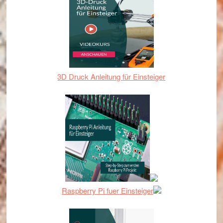
3D Druck Anleitung für Einsteiger
Raspberry Pi fuer Einsteiger