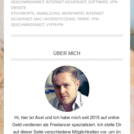
GESCHWINDIGKEIT
,
INTERNET-SICHERHEIT
,
SOFTWARE
,
VPN-
DIENSTE
STICHWORTE:
ANMELDUNG
,
ANONYMITÄT
,
INTERNET-
SICHERHEIT
,
MAC-UNTERSTÜTZUNG
,
TARIFE
,
VPN-
GESCHWINDIGKEIT
,
VYPRVPN
Seitenspalte
ÜBER MICH
Hi, hier ist Axel und Ich habe mich seit 2015 auf online
Geld verdienen als Freelancer spezialisiert. Ich stelle Dir
auf dieser Seite verschiedene Möglichkeiten vor, um im