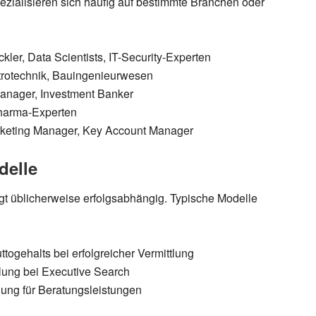
ezialisieren sich häufig auf bestimmte Branchen oder
ler, Data Scientists, IT-Security-Experten
rotechnik, Bauingenieurwesen
Manager, Investment Banker
Pharma-Experten
arketing Manager, Key Account Manager
delle
gt üblicherweise erfolgsabhängig. Typische Modelle
ogehalts bei erfolgreicher Vermittlung
lung bei Executive Search
ung für Beratungsleistungen