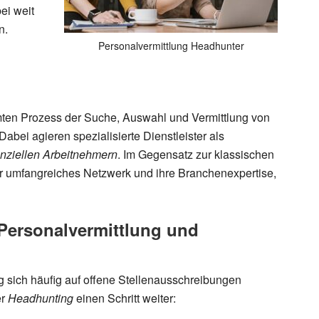
ei weit
n.
Personalvermittlung Headhunter
ten Prozess der Suche, Auswahl und Vermittlung von
abei agieren spezialisierte Dienstleister als
nziellen Arbeitnehmern
. Im Gegensatz zur klassischen
hr umfangreiches Netzwerk und ihre Branchenexpertise,
Personalvermittlung und
g
sich häufig auf offene Stellenausschreibungen
er
Headhunting
einen Schritt weiter: