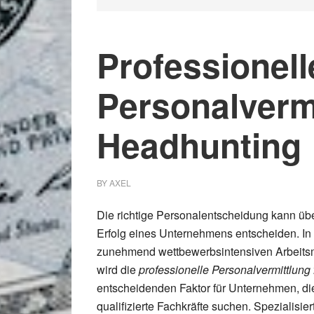
Professionell
Personalverm
Headhunting
BY
AXEL
Die richtige Personalentscheidung kann üb
Erfolg eines Unternehmens entscheiden.
In
zunehmend wettbewerbsintensiven Arbeits
wird die
professionelle Personalvermittlung
entscheidenden Faktor für Unternehmen, di
qualifizierte Fachkräfte suchen.
Spezialisier