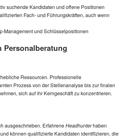
ktiv suchende Kandidaten und offene Positionen
lifizierten Fach- und Führungskräften, auch wenn
Top-Management und Schlüsselpositionen
en Personalberatung
rhebliche Ressourcen.
Professionelle
en Prozess von der Stellenanalyse bis zur finalen
hmen, sich auf ihr Kerngeschäft zu konzentrieren.
ich ausgeschrieben. Erfahrene
Headhunter
haben
d können qualifizierte Kandidaten identifizieren, die