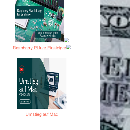
Raspberry Pi fuer Einsteiger
Umstieg auf Mac