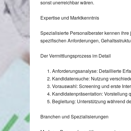
sonst unerreichbar wären.
Expertise und Marktkenntnis
Spezialisierte Personalberater
kennen ihre 
spezifischen Anforderungen, Gehaltsstruktu
Der Vermittlungsprozess im Detail
Anforderungsanalyse:
Detaillierte Er
Kandidatensuche:
Nutzung verschiede
Vorauswahl:
Screening und erste Inte
Kandidatenpräsentation:
Vorstellung q
Begleitung:
Unterstützung während d
Branchen und Spezialisierungen