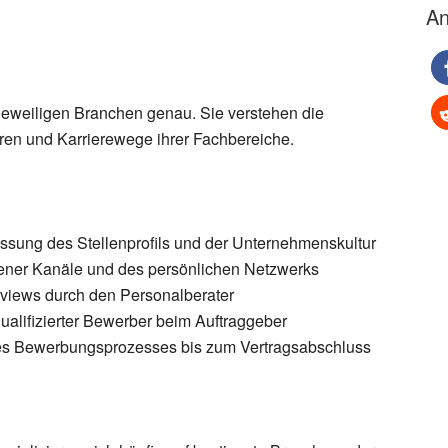
An
jeweiligen Branchen genau. Sie verstehen die
ren und Karrierewege ihrer Fachbereiche.
fassung des Stellenprofils und der Unternehmenskultur
ner Kanäle und des persönlichen Netzwerks
rviews durch den Personalberater
ualifizierter Bewerber beim Auftraggeber
es Bewerbungsprozesses bis zum Vertragsabschluss