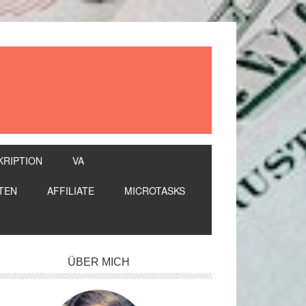
KRIPTION
VA
TEN
AFFILIATE
MICROTASKS
itenspalte
ÜBER MICH