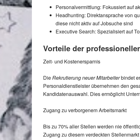
Personalvermittlung:
Fokussiert auf a
Headhunting:
Direktansprache von qua
diese nicht aktiv auf Jobsuche sind
Executive Search:
Spezialisiert auf 
Vorteile der professionell
Zeit- und Kostenersparnis
Die
Rekrutierung neuer Mitarbeiter
bindet e
Personaldienstleister
übernehmen den gesamt
Kandidatenauswahl. Dies ermöglicht Unterne
Zugang zu verborgenem Arbeitsmarkt
Bis zu
70% aller Stellen
werden nie öffentl
Zugang zu diesem verdeckten Stellenmarkt un