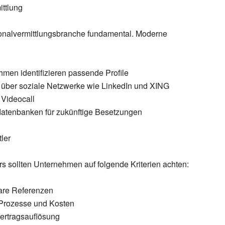
ittlung
onalvermittlungsbranche fundamental. Moderne
hmen identifizieren passende Profile
über soziale Netzwerke wie LinkedIn und XING
 Videocall
atenbanken für zukünftige Besetzungen
tler
rs
sollten Unternehmen auf folgende Kriterien achten:
re Referenzen
Prozesse und Kosten
Vertragsauflösung