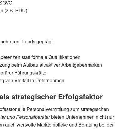
SGVO
n (z.B. BDU)
mehreren Trends geprägt:
etenzen statt formale Qualifikationen
zung beim Aufbau attraktiver Arbeitgebermarken
orärer Führungskräfte
g von Vielfalt in Unternehmen
als strategischer Erfolgsfaktor
rofessionelle Personalvermittlung zum strategischen
ter und Personalberater
bieten Unternehmen nicht nur
rn auch wertvolle Markteinblicke und Beratung bei der