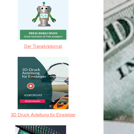
Der Transkriptomat
3D Druck Anleitung für Einsteiger