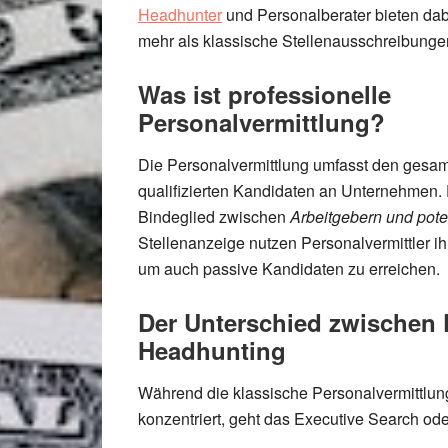
Headhunter
und Personalberater
bieten dab
mehr als klassische Stellenausschreibunge
Was ist professionelle
Personalvermittlung?
Die
Personalvermittlung
umfasst den gesam
qualifizierten Kandidaten an Unternehmen. D
Bindeglied zwischen
Arbeitgebern und pote
Stellenanzeige nutzen Personalvermittler i
um auch passive Kandidaten zu erreichen.
Der Unterschied zwischen 
Headhunting
Während die
klassische Personalvermittlun
konzentriert, geht das
Executive Search
od