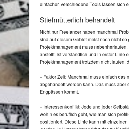
einfacher, verschiedene Tools lassen sich ef
Stiefmütterlich behandelt
Nicht nur Freelancer haben manchmal Pro
sind auf diesem Gebiet meist noch nicht so g
Projektmanagement muss nebenherlaufen. D
anstellt, ist verständlich und in erster Lini
Projektmanagement trotzdem nicht laufen, d
– Faktor Zeit: Manchmal muss einfach das n
abgehandelt werden kann. Das muss aber ein
Engpässen kommt.
– Interessenkonflikt: Jede und jeder Selbst
wohin es beruflich geht, wie man sich profi
positioniert. Diese Linie kann mit einzelnen 