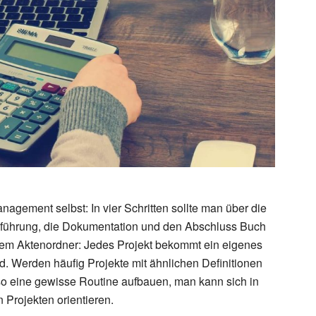
agement selbst: In vier Schritten sollte man über die
rchführung, die Dokumentation und den Abschluss Buch
t dem Aktenordner: Jedes Projekt bekommt ein eigenes
rd. Werden häufig Projekte mit ähnlichen Definitionen
 so eine gewisse Routine aufbauen, man kann sich in
Projekten orientieren.