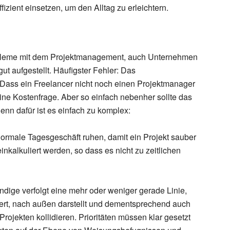
fizient einsetzen, um den Alltag zu erleichtern.
bleme mit dem Projektmanagement, auch Unternehmen
ut aufgestellt. Häufigster Fehler: Das
ass ein Freelancer nicht noch einen Projektmanager
e eine Kostenfrage. Aber so einfach nebenher sollte das
enn dafür ist es einfach zu komplex:
ormale Tagesgeschäft ruhen, damit ein Projekt sauber
kalkuliert werden, so dass es nicht zu zeitlichen
ändige verfolgt eine mehr oder weniger gerade Linie,
liert, nach außen darstellt und dementsprechend auch
Projekten kollidieren. Prioritäten müssen klar gesetzt