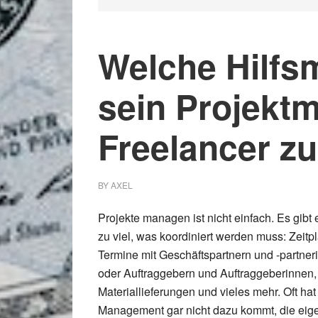
Welche Hilfsm
sein Projekt
Freelancer z
BY
AXEL
Projekte managen ist nicht einfach. Es gibt 
zu viel, was koordiniert werden muss: Zeitp
Termine mit Geschäftspartnern und -partner
oder Auftraggebern und Auftraggeberinnen,
Materiallieferungen und vieles mehr. Oft ha
Management gar nicht dazu kommt, die eigen