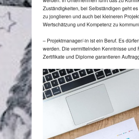
werden. In Unternehmen führt das zu Konfl
Zuständigkeiten, bei Selbständigen geht e
zu jonglieren und auch bei kleineren Proje
Wertschätzung und Kompetenz zu kommuni
– Projektmanager/-in ist ein Beruf. Es dürf
werden. Die vermittelnden Kenntnisse und F
Zertifikate und Diplome garantieren Auftrag