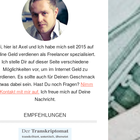
i, hier ist Axel und Ich habe mich seit 2015 auf
line Geld verdienen als Freelancer spezialisiert.
Ich stelle Dir auf dieser Seite verschiedene
Möglichkeiten vor, um im Internet Geld zu
rdienen. Es sollte auch für Deinen Geschmack
twas dabei sein. Hast Du noch Fragen?
Nimm
Kontakt mit mir auf.
Ich freue mich auf Deine
Nachricht.
EMPFEHLUNGEN