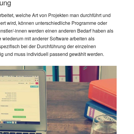
zung
beitet, welche Art von Projekten man durchführt und
ert wird, können unterschiedliche Programme oder
nstler/-innen werden einen anderen Bedarf haben als
e wiederum mit anderer Software arbeiten als
spezifisch bei der Durchführung der einzelnen
endig und muss individuell passend gewählt werden.