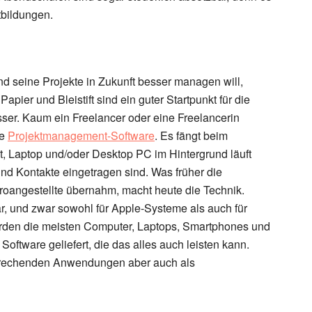
tbildungen.
n
nd seine Projekte in Zukunft besser managen will,
. Papier und Bleistift sind ein guter Startpunkt für die
ser. Kaum ein Freelancer oder eine Freelancerin
de
Projektmanagement-Software
. Es fängt beim
t, Laptop und/oder Desktop PC im Hintergrund läuft
und Kontakte eingetragen sind. Was früher die
roangestellte übernahm, macht heute die Technik.
ar, und zwar sowohl für Apple-Systeme als auch für
den die meisten Computer, Laptops, Smartphones und
n Software geliefert, die das alles auch leisten kann.
sprechenden Anwendungen aber auch als