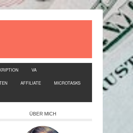
KRIPTION
VA
TEN
AFFILIATE
MICROTASKS
itenspalte
ÜBER MICH