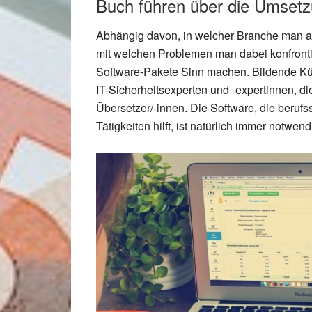
Buch führen über die Umset
Abhängig davon, in welcher Branche man ar
mit welchen Problemen man dabei konfronti
Software-Pakete Sinn machen. Bildende Kü
IT-Sicherheitsexperten und -expertinnen, di
Übersetzer/-innen. Die Software, die berufs
Tätigkeiten hilft, ist natürlich immer notw