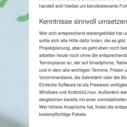
handelt sich hierbei um berufsrelevante For
Kenntnisse sinnvoll umsetze
Wer sich entsprechend weitergebildet hat u
sollte sich alle Hilfe dafür holen, die es gibt
Projektplanung, aber es geht eben noch bes
arbeiten heute noch ohne die entsprechen
Terminplaner an, der auf Smartphone, Table
und in dem alle wichtigen Termine, Fristen 
Vorzimmerdame, die Sekretärin oder die Bü
Einfache Software ist als Freeware verfügb
Windows und Android/Linux. Außerdem wer
dergleichen bereits mit einer vorinstallierte
Wer höhere Ansprüche hat, findet die ent
kostenpflichtige Pakete.