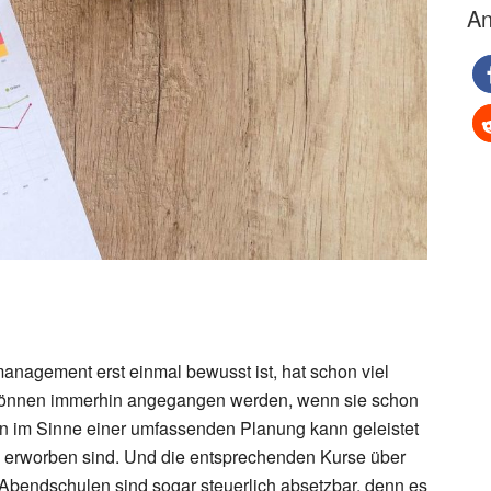
An
anagement erst einmal bewusst ist, hat schon viel
können immerhin angegangen werden, wenn sie schon
en im Sinne einer umfassenden Planung kann geleistet
 erworben sind. Und die entsprechenden Kurse über
Abendschulen sind sogar steuerlich absetzbar, denn es