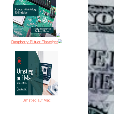
Raspberry Pi fuer Einsteiger
Umstieg auf Mac