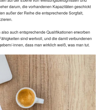
ikten auf der Ebene von Weisungsbefugnissen und
s eher darum, die vorhandenen Kapazitäten geschickt
kten außer der Reihe die entsprechende Sorgfalt,
zieren.
en also auch entsprechende Qualifikationen erworben
ähigkeiten sind wertvoll, und die damit verbundenen
gebern/-innen, dass man wirklich weiß, was man tut.