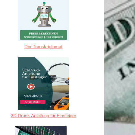
Der Transkriptomat
3D Druck Anleitung für Einsteiger