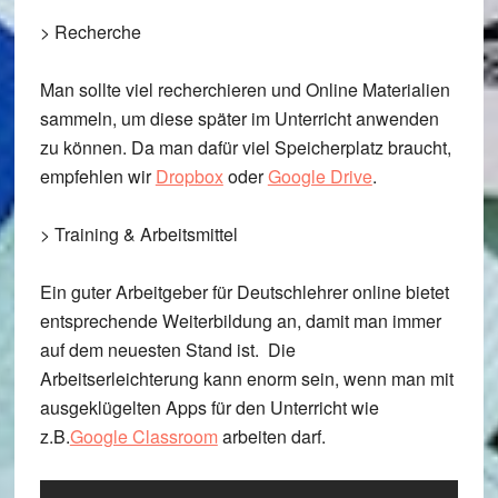
>
Recherche
Man sollte viel recherchieren und Online Materialien
sammeln, um diese später im Unterricht anwenden
zu können. Da man dafür viel Speicherplatz braucht,
empfehlen wir
Dropbox
oder
Google Drive
.
>
Training & Arbeitsmittel
Ein guter Arbeitgeber für Deutschlehrer online bietet
entsprechende Weiterbildung an, damit man immer
auf dem neuesten Stand ist. Die
Arbeitserleichterung kann enorm sein, wenn man mit
ausgeklügelten Apps für den Unterricht wie
z.B.
Google Classroom
arbeiten darf.