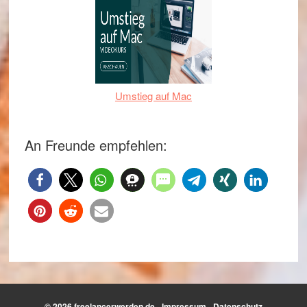
Umstieg auf Mac
An Freunde empfehlen:
© 2026 freelancerwerden.de -
Impressum
-
Datenschutz