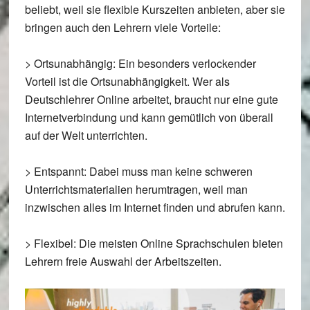
beliebt, weil sie flexible Kurszeiten anbieten, aber sie
bringen auch den Lehrern viele Vorteile:
>
Ortsunabhängig
: Ein besonders verlockender
Vorteil ist die Ortsunabhängigkeit. Wer als
Deutschlehrer Online arbeitet, braucht nur eine gute
Internetverbindung und kann gemütlich von überall
auf der Welt unterrichten.
>
Entspannt
: Dabei muss man keine schweren
Unterrichtsmaterialien herumtragen, weil man
inzwischen alles im Internet finden und abrufen kann.
>
Flexibel
: Die meisten Online Sprachschulen bieten
Lehrern freie Auswahl der Arbeitszeiten.