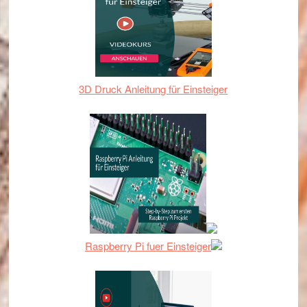
3D Druck Anleitung für Einsteiger
Raspberry Pi fuer Einsteiger