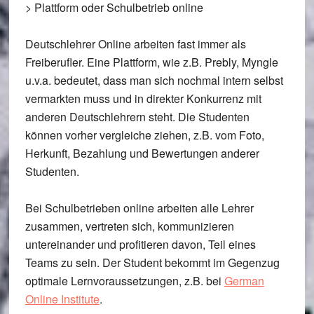
> Plattform oder Schulbetrieb online
Deutschlehrer Online arbeiten fast immer als
Freiberufler. Eine Plattform, wie z.B. Prebly, Myngle
u.v.a. bedeutet, dass man sich nochmal intern selbst
vermarkten muss und in direkter Konkurrenz mit
anderen Deutschlehrern steht. Die Studenten
können vorher vergleiche ziehen, z.B. vom Foto,
Herkunft, Bezahlung und Bewertungen anderer
Studenten.
Bei Schulbetrieben online arbeiten alle Lehrer
zusammen, vertreten sich, kommunizieren
untereinander und profitieren davon, Teil eines
Teams zu sein. Der Student bekommt im Gegenzug
optimale Lernvoraussetzungen, z.B. bei
German
Online Institute
.