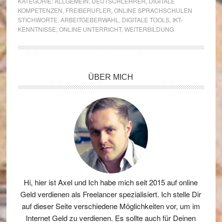
KATEGORIE:
ALLGEMEIN
,
DEUTSCHLEHRER
,
DIGITALE
KOMPETENZEN
,
FREIBERUFLER
,
ONLINE SPRACHSCHULEN
STICHWORTE:
ARBEITGEBERWAHL
,
DIGITALE TOOLS
,
IKT-
KENNTNISSE
,
ONLINE UNTERRICHT
,
WEITERBILDUNG
Seitenspalte
ÜBER MICH
Hi, hier ist Axel und Ich habe mich seit 2015 auf online
Geld verdienen als Freelancer spezialisiert. Ich stelle Dir
auf dieser Seite verschiedene Möglichkeiten vor, um im
Internet Geld zu verdienen. Es sollte auch für Deinen