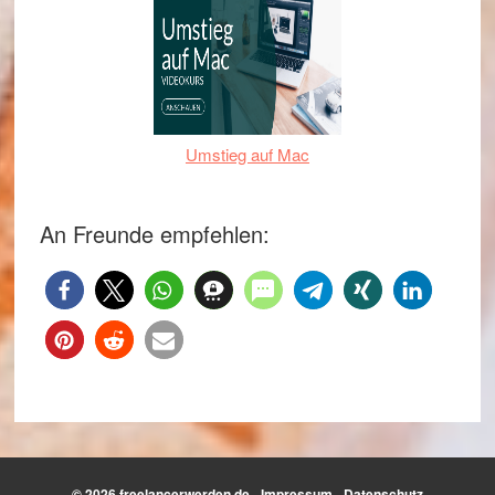
Umstieg auf Mac
An Freunde empfehlen:
© 2026 freelancerwerden.de -
Impressum
-
Datenschutz