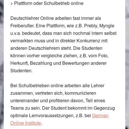
> Plattform oder Schulbetrieb online
Deutschlehrer Online arbeiten fast immer als
Freiberufler. Eine Plattform, wie z.B. Prebly, Myngle
u.v.a. bedeutet, dass man sich nochmal intern selbst
vermarkten muss und in direkter Konkurrenz mit
anderen Deutschlehrern steht. Die Studenten
können vorher vergleiche ziehen, z.B. vom Foto,
Herkunft, Bezahlung und Bewertungen anderer
Studenten.
Bei Schulbetrieben online arbeiten alle Lehrer
zusammen, vertreten sich, kommunizieren
untereinander und profitieren davon, Teil eines
Teams zu sein. Der Student bekommt im Gegenzug
optimale Lernvoraussetzungen, z.B. bei
German
Online Institute
.