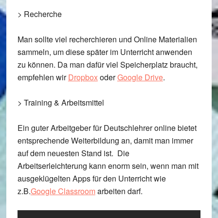
>
Recherche
Man sollte viel recherchieren und Online Materialien
sammeln, um diese später im Unterricht anwenden
zu können. Da man dafür viel Speicherplatz braucht,
empfehlen wir
Dropbox
oder
Google Drive
.
>
Training & Arbeitsmittel
Ein guter Arbeitgeber für Deutschlehrer online bietet
entsprechende Weiterbildung an, damit man immer
auf dem neuesten Stand ist. Die
Arbeitserleichterung kann enorm sein, wenn man mit
ausgeklügelten Apps für den Unterricht wie
z.B.
Google Classroom
arbeiten darf.