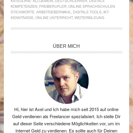
KATEGORIE:
ALLGEMEIN
,
DEUTSCHLEHRER
,
DIGITALE
KOMPETENZEN
,
FREIBERUFLER
,
ONLINE SPRACHSCHULEN
STICHWORTE:
ARBEITGEBERWAHL
,
DIGITALE TOOLS
,
IKT-
KENNTNISSE
,
ONLINE UNTERRICHT
,
WEITERBILDUNG
Seitenspalte
ÜBER MICH
Hi, hier ist Axel und Ich habe mich seit 2015 auf online
Geld verdienen als Freelancer spezialisiert. Ich stelle Dir
auf dieser Seite verschiedene Möglichkeiten vor, um im
Internet Geld zu verdienen. Es sollte auch für Deinen