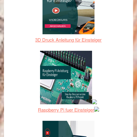
3D Druck Anleitung für Einsteiger
Raspberry Pi fuer Einsteiger