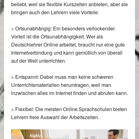
beliebt, weil sie flexible Kurszeiten anbieten, aber sie
bringen auch den Lehrern viele Vorteile:
>
Ortsunabhängig
: Ein besonders verlockender
Vorteil ist die Ortsunabhängigkeit. Wer als
Deutschlehrer Online arbeitet, braucht nur eine gute
Internetverbindung und kann gemütlich von überall
auf der Welt unterrichten.
>
Entspannt
: Dabei muss man keine schweren
Unterrichtsmaterialien herumtragen, weil man
inzwischen alles im Internet finden und abrufen kann.
>
Flexibel
: Die meisten Online Sprachschulen bieten
Lehrern freie Auswahl der Arbeitszeiten.