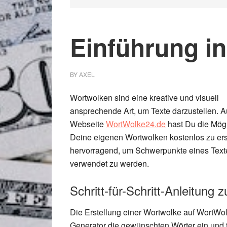
Einführung i
BY
AXEL
Wortwolken sind eine kreative und visuell
ansprechende Art, um Texte darzustellen. A
Webseite
WortWolke24.de
hast Du die Mögl
Deine eigenen Wortwolken kostenlos zu erst
hervorragend, um Schwerpunkte eines Text
verwendet zu werden.
Schritt-für-Schritt-Anleitung 
Die Erstellung einer Wortwolke auf WortWol
Generator die gewünschten Wörter ein und 