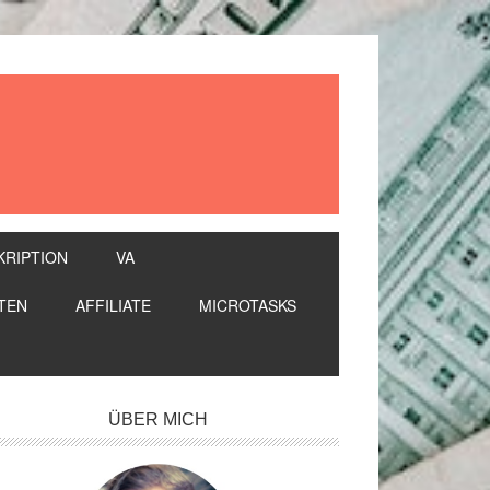
KRIPTION
VA
TEN
AFFILIATE
MICROTASKS
itenspalte
ÜBER MICH