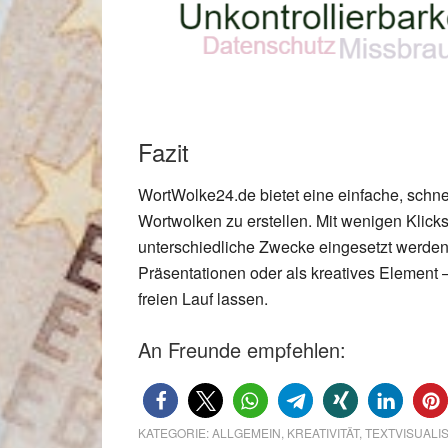
Fazit
WortWolke24.de bietet eine einfache, schnel
Wortwolken zu erstellen. Mit wenigen Klicks
unterschiedliche Zwecke eingesetzt werden 
Präsentationen oder als kreatives Element 
freien Lauf lassen.
An Freunde empfehlen:
KATEGORIE:
ALLGEMEIN
,
KREATIVITÄT
,
TEXTVISUALI