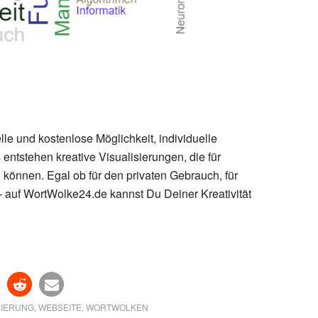
le und kostenlose Möglichkeit, individuelle
 entstehen kreative Visualisierungen, die für
können. Egal ob für den privaten Gebrauch, für
– auf WortWolke24.de kannst Du Deiner Kreativität
SIERUNG
,
WEBSEITE
,
WORTWOLKEN