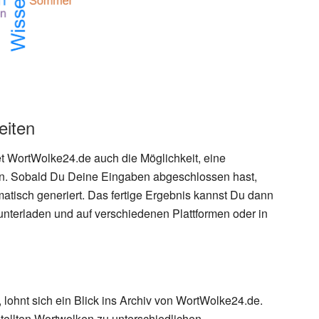
eiten
t WortWolke24.de auch die Möglichkeit, eine
en. Sobald Du Deine Eingaben abgeschlossen hast,
atisch generiert. Das fertige Ergebnis kannst Du dann
runterladen und auf verschiedenen Plattformen oder in
, lohnt sich ein Blick ins Archiv von WortWolke24.de.
rstellten Wortwolken zu unterschiedlichen