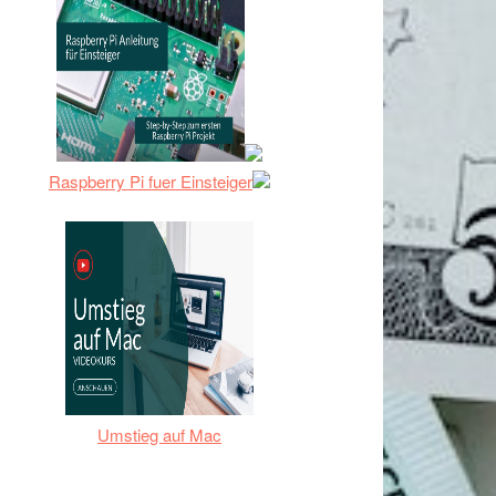
Raspberry Pi fuer Einsteiger
Umstieg auf Mac