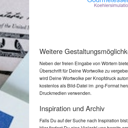
Weitere Gestaltungsmöglichk
Neben der freien Eingabe von Wörtern biete
Überschrift für Deine Wortwolke zu vergeb
wird Deine Wortwolke per Knopfdruck autom
kostenlos als Bild-Datei im .png-Format he
Druckmedien verwenden.
Inspiration und Archiv
Falls Du auf der Suche nach Inspiration bist
Hier findest Du eine Vielzahl von bereits e