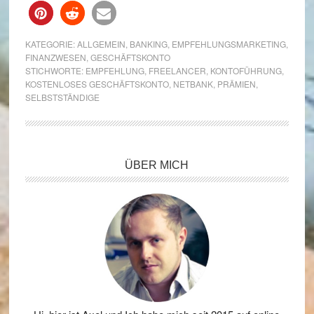
KATEGORIE:
ALLGEMEIN
,
BANKING
,
EMPFEHLUNGSMARKETING
,
FINANZWESEN
,
GESCHÄFTSKONTO
STICHWORTE:
EMPFEHLUNG
,
FREELANCER
,
KONTOFÜHRUNG
,
KOSTENLOSES GESCHÄFTSKONTO
,
NETBANK
,
PRÄMIEN
,
SELBSTSTÄNDIGE
Seitenspalte
ÜBER MICH