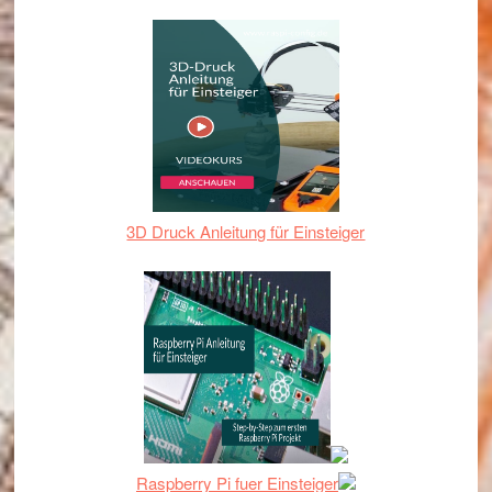
3D Druck Anleitung für Einsteiger
Raspberry Pi fuer Einsteiger