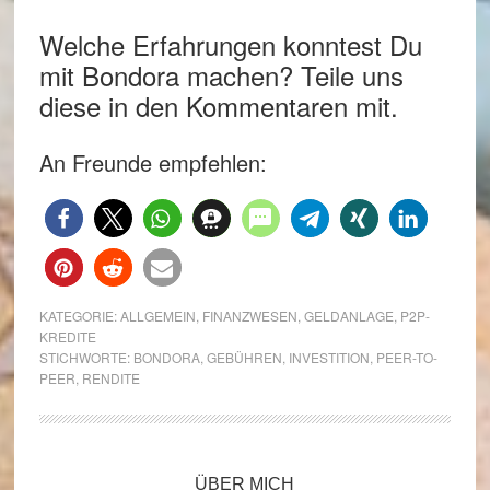
Welche Erfahrungen konntest Du
mit Bondora machen? Teile uns
diese in den Kommentaren mit.
An Freunde empfehlen:
KATEGORIE:
ALLGEMEIN
,
FINANZWESEN
,
GELDANLAGE
,
P2P-
KREDITE
STICHWORTE:
BONDORA
,
GEBÜHREN
,
INVESTITION
,
PEER-TO-
PEER
,
RENDITE
Seitenspalte
ÜBER MICH