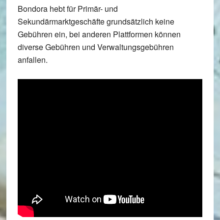
Bondora hebt für Primär- und
Sekundärmarktgeschäfte grundsätzlich keine
Gebühren ein, bei anderen Plattformen können
diverse Gebühren und Verwaltungsgebühren
anfallen.