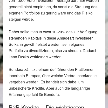
von 1.000 Euro investieren. Beträge darunter werden
generell nicht empfohlen, da sonst die Streuung des
eigenen Portfolios zu gering wäre und das Risiko
steigen würde.
Daher sollte man in etwa 10-20% des zur Verfügung
stehenden Kapitals in diese Anlageart investieren.
So kann gewährleistet werden, sein eigenes
Portfolio zu diversifizieren, also zu streuen. Dadurch
kann Risiko verkleinert werden.
Bondora zählt zu einem der führenden Plattformen
innerhalb Europas, über welche Verbraucherkredite
vergeben werden. Es handelt sich dabei um
unbesicherte Kredite. Aber auch die langjährige
Erfahrung spricht für Bondora.
P2P Kredite – Die wichtigsten