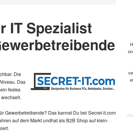
r IT Spezialist
 Gewerbetreibende
H
on
ve
chbar. Die
e
-Niveau. Das
ein festes
 wechselt.
 für Gewerbetreibende? Das kannst Du bei Secret-it.com
ahren auf dem Markt undhat als B2B Shop auf klein-
iert.