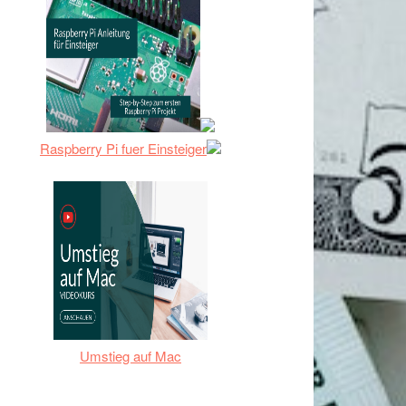
Raspberry Pi fuer Einsteiger
Umstieg auf Mac