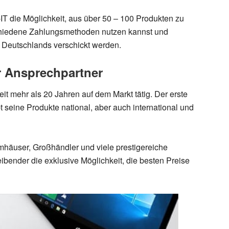
IT die Möglichkeit, aus über 50 – 100 Produkten zu
chiedene Zahlungsmethoden nutzen kannst und
 Deutschlands verschickt werden.
r Ansprechpartner
eit mehr als 20 Jahren auf dem Markt tätig. Der erste
 seine Produkte national, aber auch international und
häuser, Großhändler und viele prestigereiche
ibender die exklusive Möglichkeit, die besten Preise