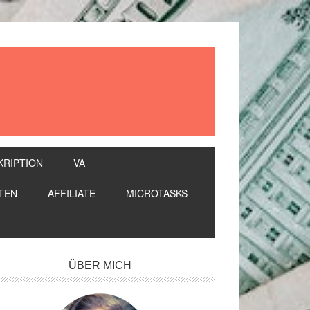
KRIPTION
VA
TEN
AFFILIATE
MICROTASKS
itenspalte
ÜBER MICH