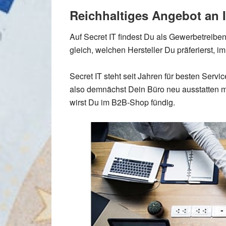
Reichhaltiges Angebot an 
Auf Secret IT findest Du als Gewerbetreibe
gleich, welchen Hersteller Du präferierst, 
Secret IT steht seit Jahren für besten Ser
also demnächst Dein Büro neu ausstatten m
wirst Du im B2B-Shop fündig.