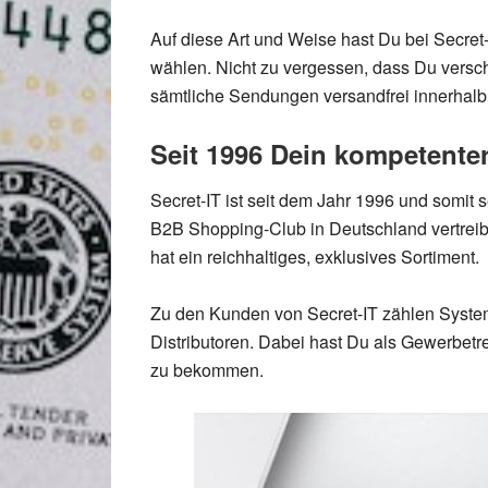
Auf diese Art und Weise hast Du bei Secret-
wählen. Nicht zu vergessen, dass Du vers
sämtliche Sendungen versandfrei innerhalb
Seit 1996 Dein kompetente
Secret-IT ist seit dem Jahr 1996 und somit s
B2B Shopping-Club in Deutschland vertreibt
hat ein reichhaltiges, exklusives Sortiment.
Zu den Kunden von Secret-IT zählen System
Distributoren. Dabei hast Du als Gewerbetre
zu bekommen.