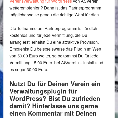
Vereinsverwaltung für WordPress
von ASVerein
weiterempfehlen? Dann ist das Partnerprogramm
möglicherweise genau die richtige Wahl für dich.
Die Teilnahme am Partnerprogramm ist für dich
kostenlos und für jede Vermittlung, die Du
arrangierst, erhältst Du eine attraktive Provision.
Empfiehlst Du beispielsweise das Plugin im Wert
von 59,00 Euro weiter, so bekommst Du für jede
Vermittlung 15,00 Euro, bei ASVerein – Install sind
es sogar 30,00 Euro.
Nutzt Du für Deinen Verein ein
Verwaltungsplugin für
WordPress? Bist Du zufrieden
damit? Hinterlasse uns gerne
einen Kommentar mit Deinen