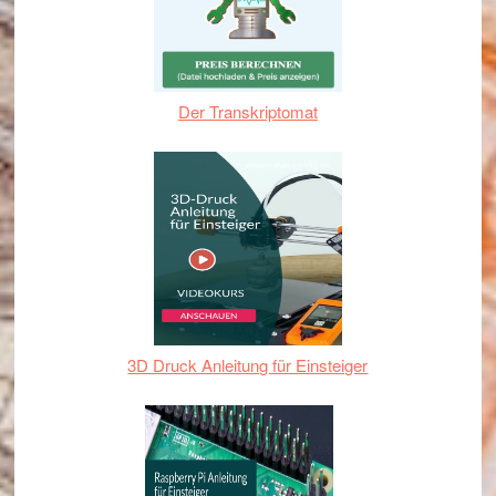
Der Transkriptomat
3D Druck Anleitung für Einsteiger