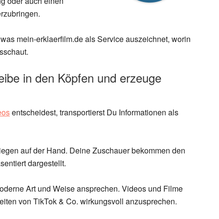
ung oder auch einen
erzubringen.
was mein-erklaerfilm.de als Service auszeichnet, worin
usschaut.
leibe in den Köpfen und erzeuge
eos
entscheidest, transportierst Du Informationen als
n liegen auf der Hand. Deine Zuschauer bekommen den
entiert dargestellt.
moderne Art und Weise ansprechen. Videos und Filme
 Zeiten von TikTok & Co. wirkungsvoll anzusprechen.