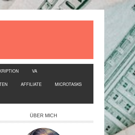
KRIPTION
VA
TEN
AFFILIATE
MICROTASKS
itenspalte
ÜBER MICH