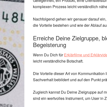
Gelegenheit, ein Produkt, eine Dienstleist
komplexen Prozess leicht verständlich näh
Nachfolgend gehen wir genauer darauf ein, 
die Vorteile bestehen und wie der Ablauf a
Erreiche Deine Zielgruppe, b
Begeisterung
Wenn Du Dich für
Erklärfilme und Erklärvid
leicht verständliche Botschaft.
Die Vorteile dieser Art von Kommunikatio
Sachverhalt bebildert und auf den Punkt präs
Zugleich kannst Du Deine Zielgruppe auf 
sind ein wertvolles Instrument, um User in