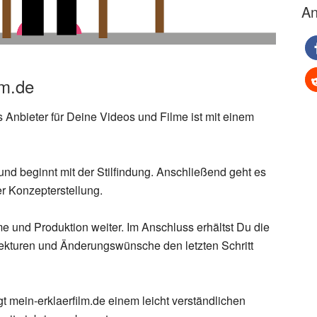
An
lm.de
s Anbieter für Deine Videos und Filme ist mit einem
und beginnt mit der Stilfindung. Anschließend geht es
er Konzepterstellung.
e und Produktion weiter. Im Anschluss erhältst Du die
rrekturen und Änderungswünsche den letzten Schritt
gt mein-erklaerfilm.de einem leicht verständlichen