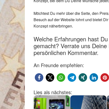
Konzept, bei dem Du Deine Wünsche jederze
Möchtest Du mehr über die Seite, den Preis,
Besuch auf der Website lohnt und bietet Dir
Konzept näherbringen.
Welche Erfahrungen hast Du m
gemacht? Verrate uns Deine 
persönlichen Kommentar.
An Freunde empfehlen:
Lies als nächstes: