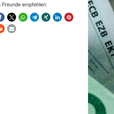
 Freunde empfehlen: