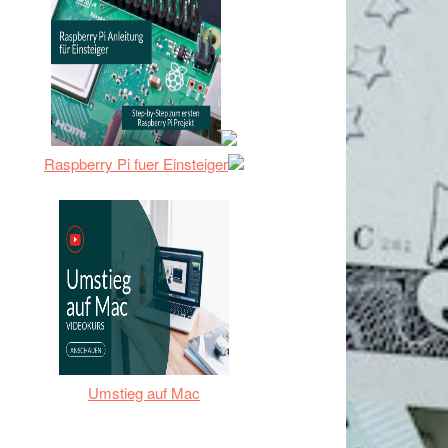
Raspberry Pi fuer Einsteiger
Umstieg auf Mac