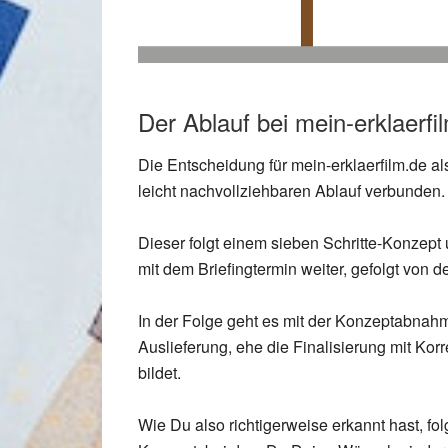
Der Ablauf bei mein-erklaerfi
Die Entscheidung für mein-erklaerfilm.de al
leicht nachvollziehbaren Ablauf verbunden.
Dieser folgt einem sieben Schritte-Konzept 
mit dem Briefingtermin weiter, gefolgt von d
In der Folge geht es mit der Konzeptabnahm
Auslieferung, ehe die Finalisierung mit Ko
bildet.
Wie Du also richtigerweise erkannt hast, fol