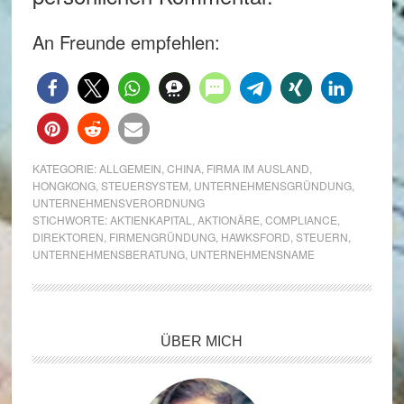
An Freunde empfehlen:
KATEGORIE:
ALLGEMEIN
,
CHINA
,
FIRMA IM AUSLAND
,
HONGKONG
,
STEUERSYSTEM
,
UNTERNEHMENSGRÜNDUNG
,
UNTERNEHMENSVERORDNUNG
STICHWORTE:
AKTIENKAPITAL
,
AKTIONÄRE
,
COMPLIANCE
,
DIREKTOREN
,
FIRMENGRÜNDUNG
,
HAWKSFORD
,
STEUERN
,
UNTERNEHMENSBERATUNG
,
UNTERNEHMENSNAME
Seitenspalte
ÜBER MICH