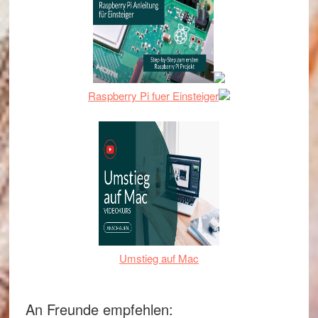
Raspberry Pi fuer Einsteiger
Umstieg auf Mac
An Freunde empfehlen: