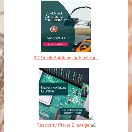
3D Druck Anleitung für Einsteiger
Raspberry Pi fuer Einsteiger