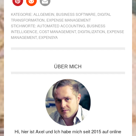
KATEGORIE:
ALLGEMEIN
,
BUSINESS SOFTWARE
,
DIGITAL
TRANSFORMATION
,
EXPENSE MANAGEMENT
STICHWORTE:
AUTOMATED ACCOUNTING
,
BUSINESS
INTELLIGENCE
,
COST MANAGEMENT
,
DIGITALIZATION
,
EXPENSE
MANAGEMENT
,
EXPENSYA
Seitenspalte
ÜBER MICH
Hi, hier ist Axel und Ich habe mich seit 2015 auf online