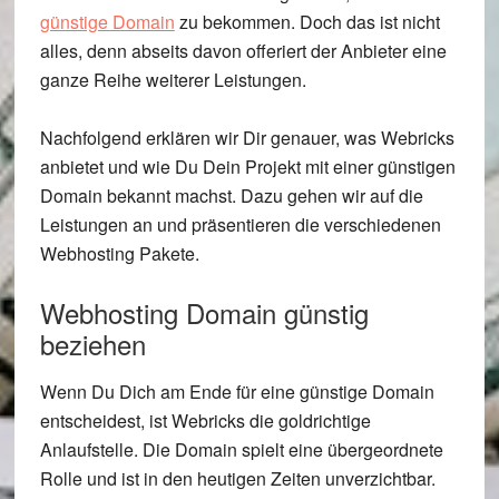
günstige Domain
zu bekommen. Doch das ist nicht
alles, denn abseits davon offeriert der Anbieter eine
ganze Reihe weiterer Leistungen.
Nachfolgend erklären wir Dir genauer, was Webricks
anbietet und wie Du Dein Projekt mit einer günstigen
Domain bekannt machst. Dazu gehen wir auf die
Leistungen an und präsentieren die verschiedenen
Webhosting Pakete.
Webhosting Domain günstig
beziehen
Wenn Du Dich am Ende für eine günstige Domain
entscheidest, ist Webricks die goldrichtige
Anlaufstelle. Die Domain spielt eine übergeordnete
Rolle und ist in den heutigen Zeiten unverzichtbar.