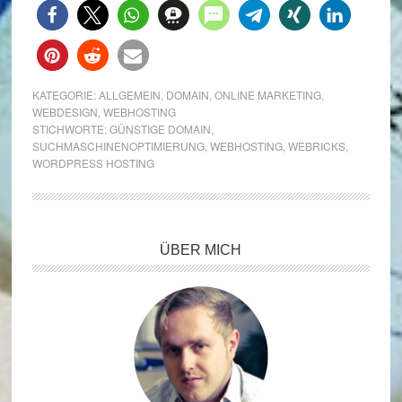
KATEGORIE:
ALLGEMEIN
,
DOMAIN
,
ONLINE MARKETING
,
WEBDESIGN
,
WEBHOSTING
STICHWORTE:
GÜNSTIGE DOMAIN
,
SUCHMASCHINENOPTIMIERUNG
,
WEBHOSTING
,
WEBRICKS
,
WORDPRESS HOSTING
Seitenspalte
ÜBER MICH