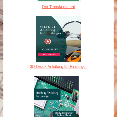
Der Transkriptomat
3D Druck Anleitung für Einsteiger