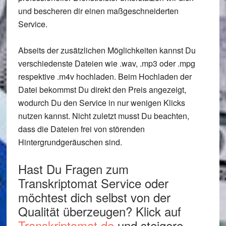
und bescheren dir einen maßgeschneiderten
Service.
Abseits der zusätzlichen Möglichkeiten kannst Du
verschiedenste Dateien wie .wav, .mp3 oder .mpg
respektive .m4v hochladen. Beim Hochladen der
Datei bekommst Du direkt den Preis angezeigt,
wodurch Du den Service in nur wenigen Klicks
nutzen kannst. Nicht zuletzt musst Du beachten,
dass die Dateien frei von störenden
Hintergrundgeräuschen sind.
Hast Du Fragen zum
Transkriptomat Service oder
möchtest dich selbst von der
Qualität überzeugen? Klick auf
Transkriptomat.de
und steigere