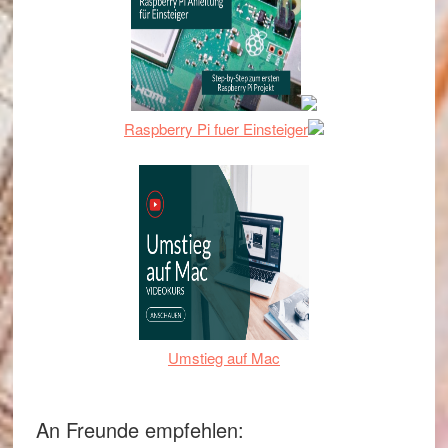
Raspberry Pi fuer Einsteiger
Umstieg auf Mac
An Freunde empfehlen: