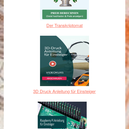
Der Transkriptomat
3D Druck Anleitung für Einsteiger