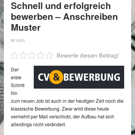
Schnell und erfolgreich
bewerben – Anschreiben
Muster
BY
AXEL
Bewerte diesen Beitrag!
Der
erste
Schritt
hin
zum neuen Job ist auch in der heutigen Zeit noch die
klassische Bewerbung. Zwar wird diese heute
vermehrt per Mail verschickt, der Aufbau hat sich
allerdings nicht verändert.