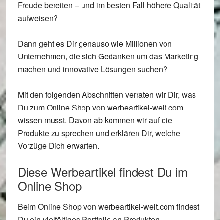
Freude bereiten – und im besten Fall höhere Qualität
aufweisen?
Dann geht es Dir genauso wie Millionen von
Unternehmen, die sich Gedanken um das Marketing
machen und innovative Lösungen suchen?
Mit den folgenden Abschnitten verraten wir Dir, was
Du zum Online Shop von werbeartikel-welt.com
wissen musst. Davon ab kommen wir auf die
Produkte zu sprechen und erklären Dir, welche
Vorzüge Dich erwarten.
Diese Werbeartikel findest Du im
Online Shop
Beim Online Shop von werbeartikel-welt.com findest
Du ein vielfältiges Portfolio an Produkten.