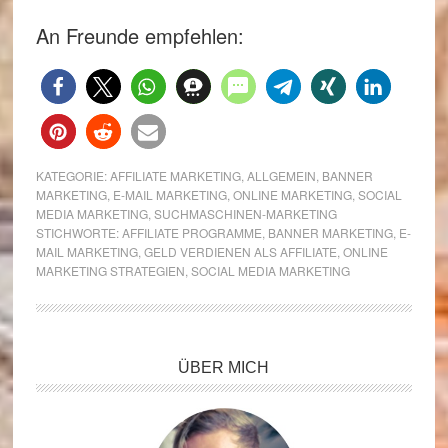
An Freunde empfehlen:
KATEGORIE:
AFFILIATE MARKETING
,
ALLGEMEIN
,
BANNER
MARKETING
,
E-MAIL MARKETING
,
ONLINE MARKETING
,
SOCIAL
MEDIA MARKETING
,
SUCHMASCHINEN-MARKETING
STICHWORTE:
AFFILIATE PROGRAMME
,
BANNER MARKETING
,
E-
MAIL MARKETING
,
GELD VERDIENEN ALS AFFILIATE
,
ONLINE
MARKETING STRATEGIEN
,
SOCIAL MEDIA MARKETING
Seitenspalte
ÜBER MICH