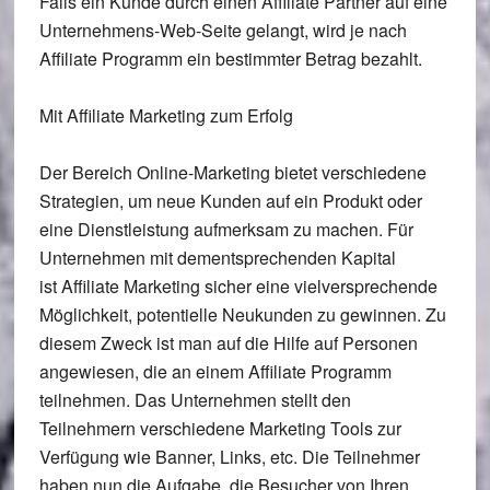
Falls ein Kunde durch einen Affiliate Partner auf eine
Unternehmens-Web-Seite gelangt, wird je nach
Affiliate Programm ein bestimmter Betrag bezahlt.
Mit Affiliate Marketing zum Erfolg
Der Bereich Online-Marketing bietet verschiedene
Strategien, um neue Kunden auf ein Produkt oder
eine Dienstleistung aufmerksam zu machen. Für
Unternehmen mit dementsprechenden Kapital
ist Affiliate Marketing sicher eine vielversprechende
Möglichkeit, potentielle Neukunden zu gewinnen. Zu
diesem Zweck ist man auf die Hilfe auf Personen
angewiesen, die an einem Affiliate Programm
teilnehmen. Das Unternehmen stellt den
Teilnehmern verschiedene Marketing Tools zur
Verfügung wie Banner, Links, etc. Die Teilnehmer
haben nun die Aufgabe, die Besucher von Ihren