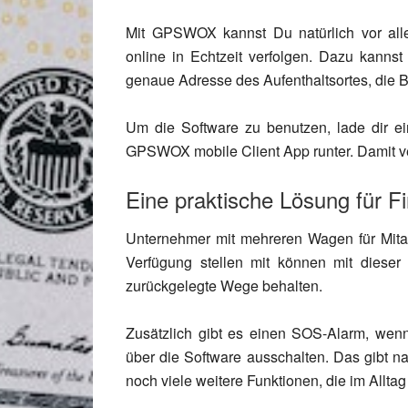
Mit GPSWOX kannst Du natürlich vor all
online in Echtzeit verfolgen. Dazu kanns
genaue Adresse des Aufenthaltsortes, die
Um die Software zu benutzen, lade dir e
GPSWOX mobile Client App runter. Damit v
Eine praktische Lösung für F
Unternehmer mit mehreren Wagen für Mitarb
Verfügung stellen mit können mit dieser 
zurückgelegte Wege behalten.
Zusätzlich gibt es einen SOS-Alarm, wen
über die Software ausschalten. Das gibt nat
noch viele weitere Funktionen, die im Alltag