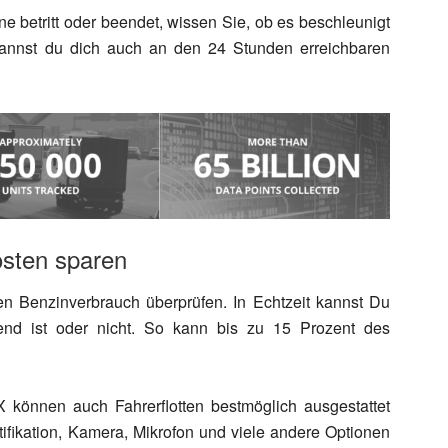
 betritt oder beendet, wissen Sie, ob es beschleunigt
kannst du dich auch an den 24 Stunden erreichbaren
osten sparen
en Benzinverbrauch überprüfen. In Echtzeit kannst Du
end ist oder nicht. So kann bis zu 15 Prozent des
önnen auch Fahrerflotten bestmöglich ausgestattet
ifikation, Kamera, Mikrofon und viele andere Optionen