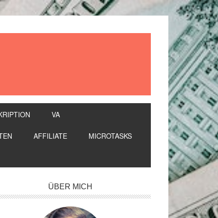
KRIPTION
VA
TEN
AFFILIATE
MICROTASKS
itenspalte
ÜBER MICH