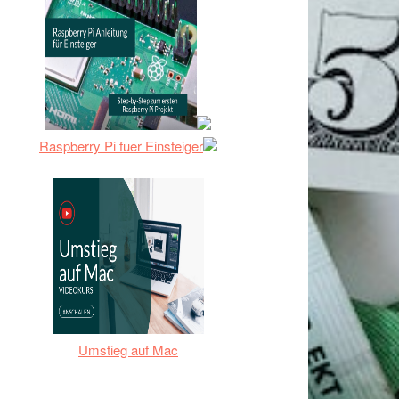
Raspberry Pi fuer Einsteiger
Umstieg auf Mac