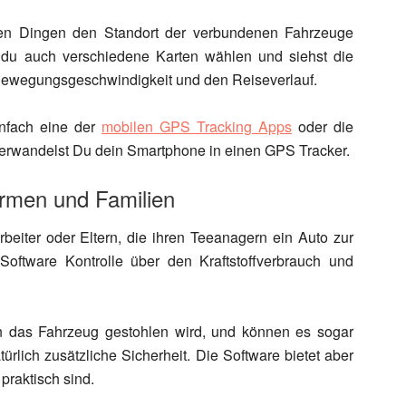
en Dingen den Standort der verbundenen Fahrzeuge
t du auch verschiedene Karten wählen und siehst die
 Bewegungsgeschwindigkeit und den Reiseverlauf.
infach eine der
mobilen GPS Tracking Apps
oder die
erwandelst Du dein Smartphone in einen GPS Tracker.
irmen und Familien
eiter oder Eltern, die ihren Teeanagern ein Auto zur
Software Kontrolle über den Kraftstoffverbrauch und
n das Fahrzeug gestohlen wird, und können es sogar
ürlich zusätzliche Sicherheit. Die Software bietet aber
 praktisch sind.