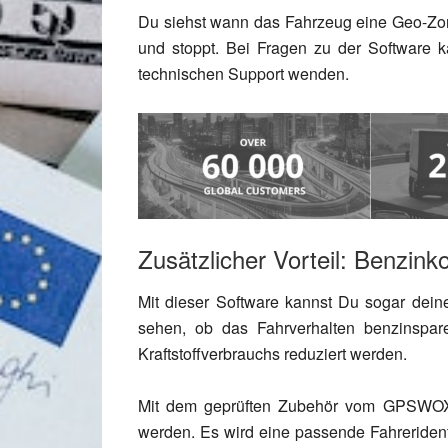
Du siehst wann das Fahrzeug eine Geo-Zone
und stoppt. Bei Fragen zu der Software 
technischen Support wenden.
Zusätzlicher Vorteil: Benzink
Mit dieser Software kannst Du sogar dein
sehen, ob das Fahrverhalten benzinspar
Kraftstoffverbrauchs reduziert werden.
Mit dem geprüften Zubehör vom GPSWOX k
werden. Es wird eine passende Fahrerident