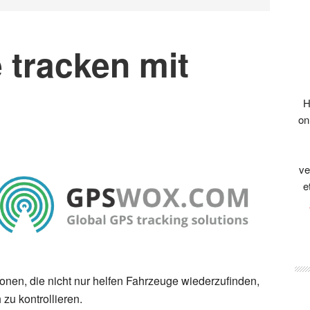
 tracken mit
H
on
ve
e
onen, die nicht nur
helfen
Fahrzeuge wiederzufinden,
zu kontrollieren.