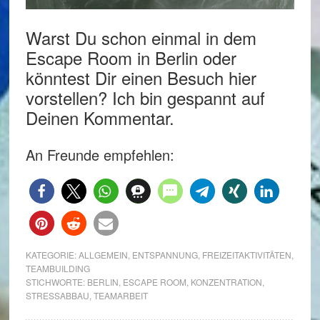
Warst Du schon einmal in dem
Escape Room in Berlin oder
könntest Dir einen Besuch hier
vorstellen? Ich bin gespannt auf
Deinen Kommentar.
An Freunde empfehlen:
KATEGORIE:
ALLGEMEIN
,
ENTSPANNUNG
,
FREIZEITAKTIVITÄTEN
,
TEAMBUILDING
STICHWORTE:
BERLIN
,
ESCAPE ROOM
,
KONZENTRATION
,
STRESSABBAU
,
TEAMARBEIT